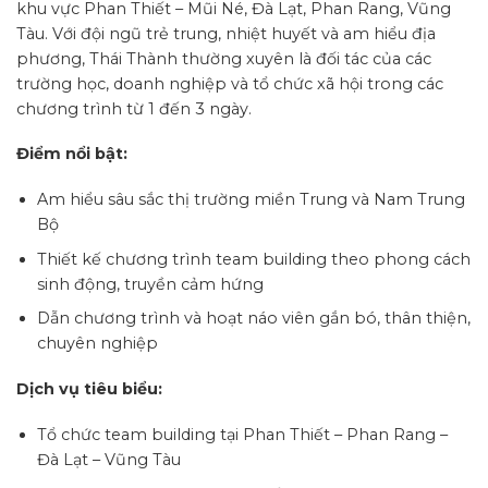
khu vực Phan Thiết – Mũi Né, Đà Lạt, Phan Rang, Vũng
Tàu. Với đội ngũ trẻ trung, nhiệt huyết và am hiểu địa
phương, Thái Thành thường xuyên là đối tác của các
trường học, doanh nghiệp và tổ chức xã hội trong các
chương trình từ 1 đến 3 ngày.
Điểm nổi bật:
Am hiểu sâu sắc thị trường miền Trung và Nam Trung
Bộ
Thiết kế chương trình team building theo phong cách
sinh động, truyền cảm hứng
Dẫn chương trình và hoạt náo viên gắn bó, thân thiện,
chuyên nghiệp
Dịch vụ tiêu biểu:
Tổ chức team building tại Phan Thiết – Phan Rang –
Đà Lạt – Vũng Tàu