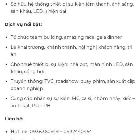
Sở hữu hệ thống thiết bị sự kiện (âm thanh, ánh sáng,
sân khấu, LED…) hiện đại
Dịch vụ nổi bật:
Tổ chức team building, amazing race, gala dinner
Lễ khai trương, khánh thành, hội nghị khách hàng, tri
ân
Cho thuê thiết bị sự kiện: nhà bạt, màn hình LED, sân
khấu, cổng hơi…
Truyền thông: TVC, roadshow, quay phim, sản xuất clip
doanh nghiệp
Cung cấp nhân sự sự kiện: MC, ca sĩ, nhóm nhảy, xiếc –
ảo thuật, PG – PB
Liên hệ:
Hotline: 0938360919 – 0932440454