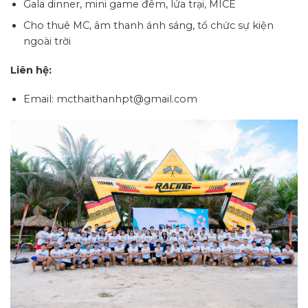
Gala dinner, mini game đêm, lửa trại, MICE
Cho thuê MC, âm thanh ánh sáng, tổ chức sự kiện
ngoài trời
Liên hệ:
Email: mcthaithanhpt@gmail.com