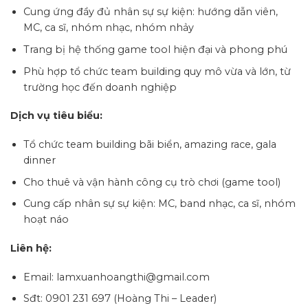
Cung ứng đầy đủ nhân sự sự kiện: hướng dẫn viên,
MC, ca sĩ, nhóm nhạc, nhóm nhảy
Trang bị hệ thống game tool hiện đại và phong phú
Phù hợp tổ chức team building quy mô vừa và lớn, từ
trường học đến doanh nghiệp
Dịch vụ tiêu biểu:
Tổ chức team building bãi biển, amazing race, gala
dinner
Cho thuê và vận hành công cụ trò chơi (game tool)
Cung cấp nhân sự sự kiện: MC, band nhạc, ca sĩ, nhóm
hoạt náo
Liên hệ:
Email: lamxuanhoangthi@gmail.com
Sđt: 0901 231 697 (Hoàng Thi – Leader)