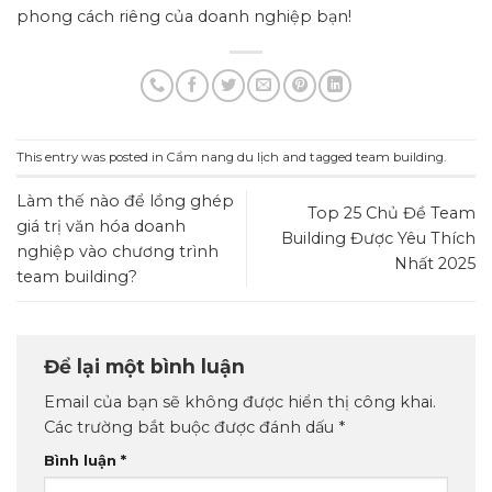
phong cách riêng của doanh nghiệp bạn!
This entry was posted in
Cẩm nang du lịch
and tagged
team building
.
Làm thế nào để lồng ghép
Top 25 Chủ Đề Team
giá trị văn hóa doanh
Building Được Yêu Thích
nghiệp vào chương trình
Nhất 2025
team building?
Để lại một bình luận
Email của bạn sẽ không được hiển thị công khai.
Các trường bắt buộc được đánh dấu
*
Bình luận
*