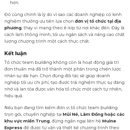
hơn.
Đó cũng chính là lý do vì sao các doanh nghiệp có kinh
nghiệm thường ưu tiên lựa chọn
đơn vị tổ chức tại địa
phương
, thay vì mang theo ê-kíp từ nơi khác đến. Đây là
cách làm thông minh, tối ưu ngân sách và nâng cao chất
lượng chương trình một cách thực chất.
Kết luận
Tổ chức team building không còn là hoạt động giải trí
đơn thuần mà đã trở thành một phần trong chiến lược
nhân sự dài hạn. Chọn đúng đối tác sẽ giúp doanh
nghiệp tối ưu chi phí, tạo được trải nghiệm thực sự đáng
nhớ và lan tỏa được văn hóa tổ chức một cách tự nhiên,
hiệu quả.
Nếu bạn đang tìm kiếm đơn vị tổ chức team building
trọn gói, chuyên nghiệp tại
Mũi Né, Lâm Đồng hoặc các
khu vực miền Trung
, đừng ngần ngại liên hệ
Muine
Express
để được tư vấn và thiết kế chương trình theo