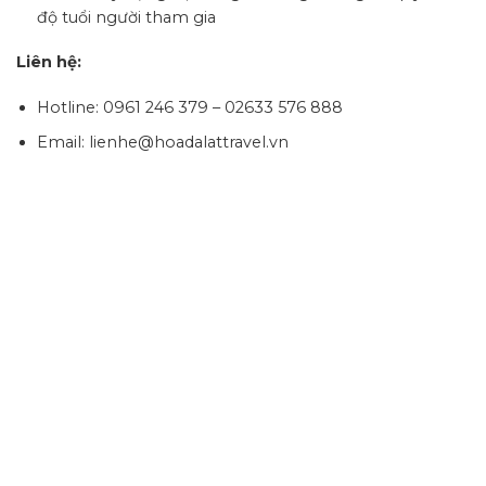
độ tuổi người tham gia
Liên hệ:
Hotline: 0961 246 379 – 02633 576 888
Email: lienhe@hoadalattravel.vn