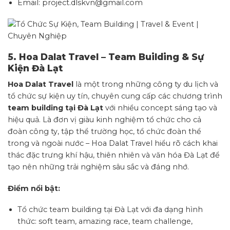
Email: project.dlskvn@gmail.com
5.
Hoa Dalat Travel – Team Building & Sự
Kiện Đà Lạt
Hoa Dalat Travel
là một trong những công ty du lịch và
tổ chức sự kiện uy tín, chuyên cung cấp các chương trình
team building tại Đà Lạt
với nhiều concept sáng tạo và
hiệu quả. Là đơn vị giàu kinh nghiệm tổ chức cho cả
đoàn công ty, tập thể trường học, tổ chức đoàn thể
trong và ngoài nước – Hoa Dalat Travel hiểu rõ cách khai
thác đặc trưng khí hậu, thiên nhiên và văn hóa Đà Lạt để
tạo nên những trải nghiệm sâu sắc và đáng nhớ.
Điểm nổi bật:
Tổ chức team building tại Đà Lạt với đa dạng hình
thức: soft team, amazing race, team challenge,