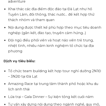
adventure
Khai thác các địa điểm độc đáo tại Đà Lạt như hồ
Tuyền Lâm, đồi thông, thác nước… để kết hợp thử
thách nhóm và tham quan
Nội dung được thiết kế phù hợp theo mục tiêu doanh
nghiệp (gắn kết, đào tạo, truyền cảm hứng…)
Đội ngũ điều phối viên và hoạt náo viên trẻ trung,
nhiệt tình, nhiều năm kinh nghiệm tổ chức tại địa
phương
Dịch vụ tiêu biểu:
Tổ chức team building kết hợp tour nghỉ dưỡng 2N1Đ
– 3N2Đ tại Đà Lạt
Amazing Race tại trung tâm thành phố hoặc khu du
lịch sinh thái
Lửa trại – Gala Dinner – Sự kiện tổng kết cuối năm
Tư vấn xây dựng nội dung theo ngành nghề, quy mô,