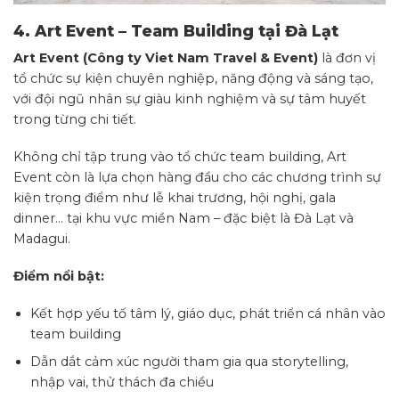
4. Art Event – Team Building tại Đà Lạt
Art Event (Công ty Viet Nam Travel & Event)
là đơn vị
tổ chức sự kiện chuyên nghiệp, năng động và sáng tạo,
với đội ngũ nhân sự giàu kinh nghiệm và sự tâm huyết
trong từng chi tiết.
Không chỉ tập trung vào tổ chức team building, Art
Event còn là lựa chọn hàng đầu cho các chương trình sự
kiện trọng điểm như lễ khai trương, hội nghị, gala
dinner… tại khu vực miền Nam – đặc biệt là Đà Lạt và
Madagui.
Điểm nổi bật:
Kết hợp yếu tố tâm lý, giáo dục, phát triển cá nhân vào
team building
Dẫn dắt cảm xúc người tham gia qua storytelling,
nhập vai, thử thách đa chiều