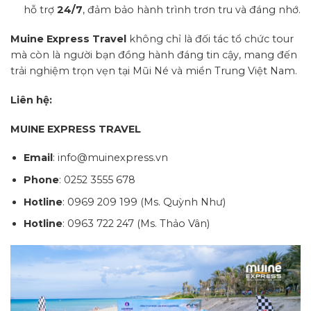
hỗ trợ
24/7
, đảm bảo hành trình trơn tru và đáng nhớ.
Muine Express Travel
không chỉ là đối tác tổ chức tour
mà còn là người bạn đồng hành đáng tin cậy, mang đến
trải nghiệm trọn vẹn tại Mũi Né và miền Trung Việt Nam.
Liên hệ:
MUINE EXPRESS TRAVEL
Email
: info@muinexpress.vn
Phone
: 0252 3555 678
Hotline
: 0969 209 199 (Ms. Quỳnh Như)
Hotline
: 0963 722 247 (Ms. Thảo Vân)