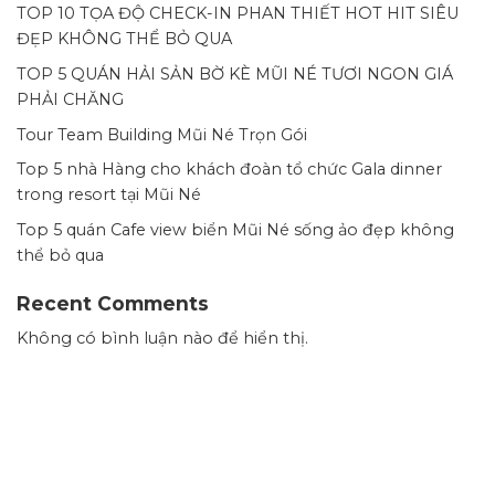
TOP 10 TỌA ĐỘ CHECK-IN PHAN THIẾT HOT HIT SIÊU
ĐẸP KHÔNG THỂ BỎ QUA
TOP 5 QUÁN HẢI SẢN BỜ KÈ MŨI NÉ TƯƠI NGON GIÁ
PHẢI CHĂNG
Tour Team Building Mũi Né Trọn Gói
Top 5 nhà Hàng cho khách đoàn tổ chức Gala dinner
trong resort tại Mũi Né
Top 5 quán Cafe view biển Mũi Né sống ảo đẹp không
thể bỏ qua
Recent Comments
Không có bình luận nào để hiển thị.