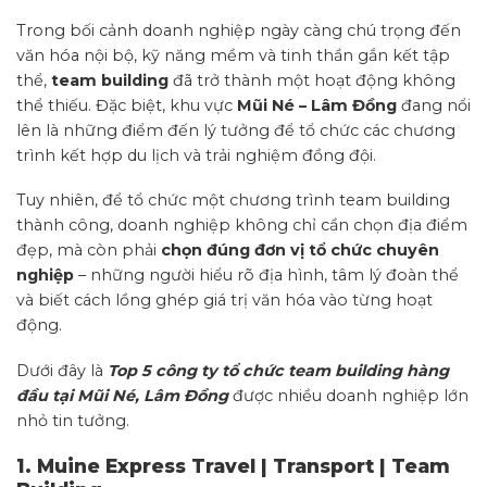
Trong bối cảnh doanh nghiệp ngày càng chú trọng đến
văn hóa nội bộ, kỹ năng mềm và tinh thần gắn kết tập
thể,
team building
đã trở thành một hoạt động không
thể thiếu. Đặc biệt, khu vực
Mũi Né
–
Lâm Đồng
đang nổi
lên là những điểm đến lý tưởng để tổ chức các chương
trình kết hợp du lịch và trải nghiệm đồng đội.
Tuy nhiên, để tổ chức một chương trình team building
thành công, doanh nghiệp không chỉ cần chọn địa điểm
đẹp, mà còn phải
chọn đúng đơn vị tổ chức chuyên
nghiệp
– những người hiểu rõ địa hình, tâm lý đoàn thể
và biết cách lồng ghép giá trị văn hóa vào từng hoạt
động.
Dưới đây là
Top 5 công ty tổ chức team building hàng
đầu tại Mũi Né, Lâm Đồng
được nhiều doanh nghiệp lớn
nhỏ tin tưởng.
1. Muine Express Travel | Transport | Team