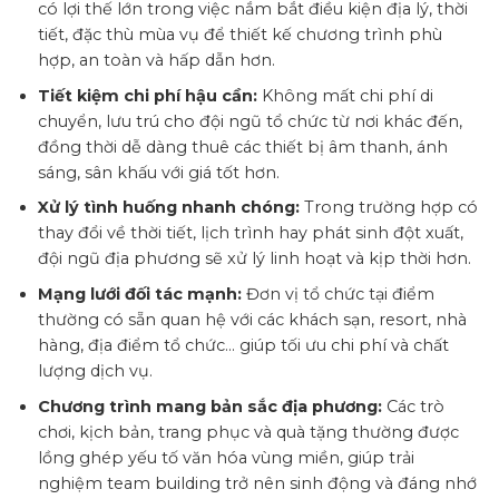
có lợi thế lớn trong việc nắm bắt điều kiện địa lý, thời
tiết, đặc thù mùa vụ để thiết kế chương trình phù
hợp, an toàn và hấp dẫn hơn.
Tiết kiệm chi phí hậu cần:
Không mất chi phí di
chuyển, lưu trú cho đội ngũ tổ chức từ nơi khác đến,
đồng thời dễ dàng thuê các thiết bị âm thanh, ánh
sáng, sân khấu với giá tốt hơn.
Xử lý tình huống nhanh chóng:
Trong trường hợp có
thay đổi về thời tiết, lịch trình hay phát sinh đột xuất,
đội ngũ địa phương sẽ xử lý linh hoạt và kịp thời hơn.
Mạng lưới đối tác mạnh:
Đơn vị tổ chức tại điểm
thường có sẵn quan hệ với các khách sạn, resort, nhà
hàng, địa điểm tổ chức… giúp tối ưu chi phí và chất
lượng dịch vụ.
Chương trình mang bản sắc địa phương:
Các trò
chơi, kịch bản, trang phục và quà tặng thường được
lồng ghép yếu tố văn hóa vùng miền, giúp trải
nghiệm team building trở nên sinh động và đáng nhớ