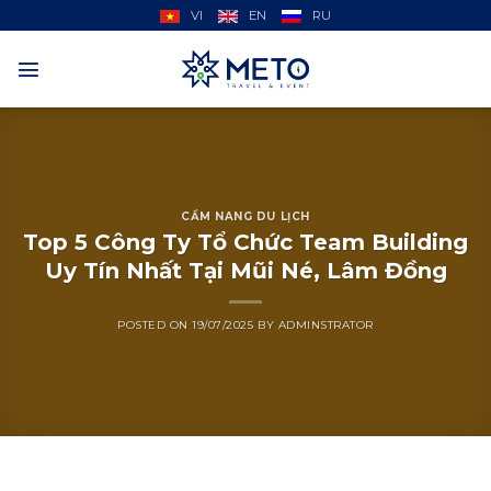
Skip
VI
EN
RU
to
content
CẨM NANG DU LỊCH
Top 5 Công Ty Tổ Chức Team Building
Uy Tín Nhất Tại Mũi Né, Lâm Đồng
POSTED ON
19/07/2025
BY
ADMINSTRATOR