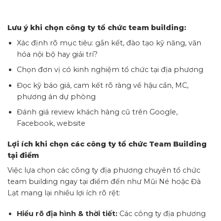
Lưu ý khi chọn công ty tổ chức team building:
Xác định rõ mục tiêu: gắn kết, đào tạo kỹ năng, văn
hóa nội bộ hay giải trí?
Chọn đơn vị có kinh nghiệm tổ chức tại địa phương
Đọc kỹ báo giá, cam kết rõ ràng về hậu cần, MC,
phương án dự phòng
Đánh giá review khách hàng cũ trên Google,
Facebook, website
Lợi ích khi chọn các công ty tổ chức Team Building
tại điểm
Việc lựa chọn các công ty địa phương chuyên tổ chức
team building ngay tại điểm đến như Mũi Né hoặc Đà
Lạt mang lại nhiều lợi ích rõ rệt:
Hiểu rõ địa hình & thời tiết:
Các công ty địa phương