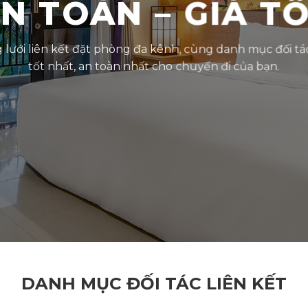
N TOÀN – GIÁ T
ưới liên kết đặt phòng đa kênh, cùng danh mục đối tá
tốt nhất, an toàn nhất cho chuyến đi của bạn.
DANH MỤC ĐỐI TÁC LIÊN KẾT