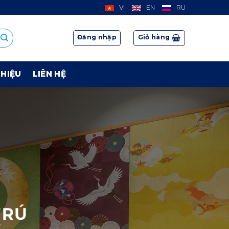
VI
EN
RU
Đăng nhập
Giỏ hàng
THIỆU
LIÊN HỆ
TRÚ