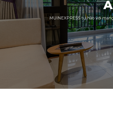
A
MUINEXPRESS tự hào với mạng l