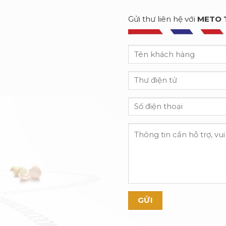
Gửi thư liên hệ với
METO 