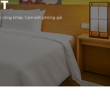
ỐT
c rộng khắp. Cam kết phòng giá